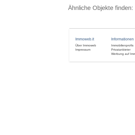
Ähnliche Objekte finden:
Immoweb.it
Informationen
Über Immoweb
Immobilienprofis
Impressum
Privatanbieter
Werbung auf Im