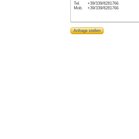
Tel.
+39/339/8281766
Mob.
+39/339/8281766
Anfrage stellen