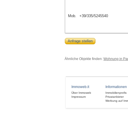
Mob.
+39/335/5245540
Anfrage stellen
Ähnliche Objekte finden:
Wohnung in Par
Immoweb.it
Informationen
Über Immoweb
Immobilienprofis
Impressum
Privatanbieter
Werbung auf Im