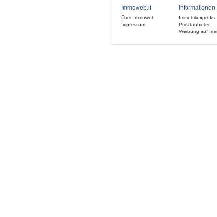
Immoweb.it
Informationen
Über Immoweb
Immobilienprofis
Impressum
Privatanbieter
Werbung auf Im