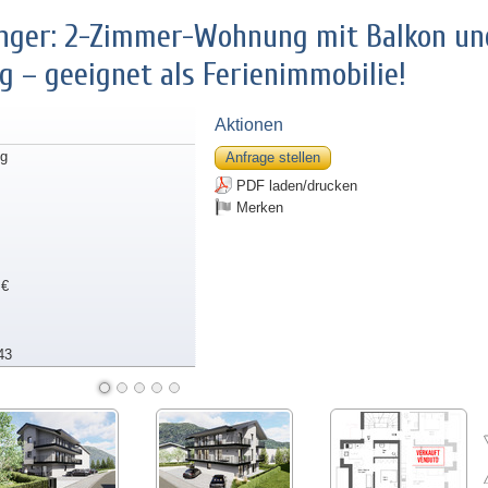
unger: 2-Zimmer-Wohnung mit Balkon un
ng – geeignet als Ferienimmobilie!
Aktionen
g
Anfrage stellen
PDF laden/drucken
Merken
 €
43