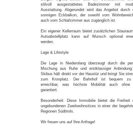
stilvoll ausgestattetes Badezimmer mit mod
Ausstattung. Abgerundet wird das Angebot durch 
sonnigen Eckbalkon, der sowohl vom Wohnbereic
auch vom Schlafzimmer aus zugänglich ist.
Ein eigener Kellerraum bietet zusätzlichen Stauraum
Autoabstellplatz kann auf Wunsch optional erw
werden.
Lage & Lifestyle
Die Lage in Niederolang überzeugt durch die per
Mischung aus Ruhe und erstklassiger Anbindung
Skibus hält direkt vor der Haustür und bringt Sie stre
zum Kronplatz. Der Bahnhof ist bequem zu
erreichbar, was höchste Mobilität auch ohne
garantiert.
Besonderheit: Diese Immobilie bietet die Freiheit 
ungebundenen Zweitwohnsitzes in einer der begehrt
Regionen Südtirols.
Wir freuen uns auf Ihre Anfrage!