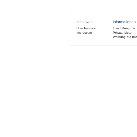
Immoweb.it
Informationen
Über Immoweb
Immobilienprofis
Impressum
Privatanbieter
Werbung auf Im