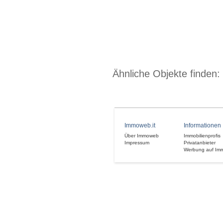
Ähnliche Objekte finden:
Immoweb.it
Informationen
Über Immoweb
Immobilienprofis
Impressum
Privatanbieter
Werbung auf Im