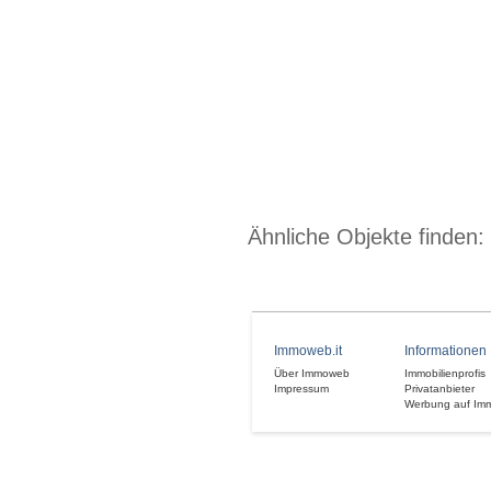
Ähnliche Objekte finden:
Immoweb.it
Informationen
Über Immoweb
Immobilienprofis
Impressum
Privatanbieter
Werbung auf Im