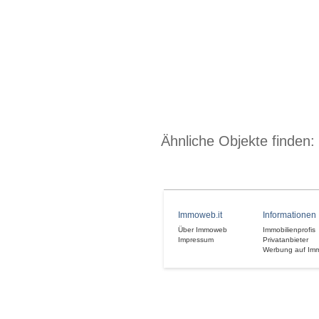
Ähnliche Objekte finden:
Immoweb.it
Informationen
Über Immoweb
Immobilienprofis
Impressum
Privatanbieter
Werbung auf Im