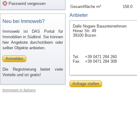
Password vergessen
Gesamtfläche m²
158.0
Anbieter
Neu bei Immoweb?
Dalle Nogare Bauunternehmen
Horaz Str. 49
Immoweb ist DAS Portal für
39100 Bozen
Immobilien in Südtirol. Sie können
hier Angebote durchstöbern oder
selber Objekte anbieten.
Tel.
+39 0471 284 260
Anmelden
Fax.
+39 0471 284 308
Die Registrierung bietet viele
Vorteile und ist gratis!
Anfrage stellen
Immoweb in Italiano