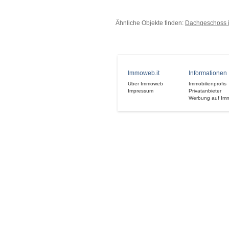
Ähnliche Objekte finden:
Dachgeschoss 
Immoweb.it
Informationen
Über Immoweb
Immobilienprofis
Impressum
Privatanbieter
Werbung auf Im