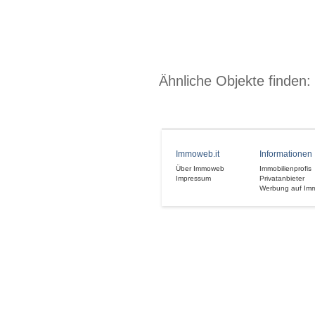
Ähnliche Objekte finden:
Immoweb.it
Informationen
Über Immoweb
Immobilienprofis
Impressum
Privatanbieter
Werbung auf Im