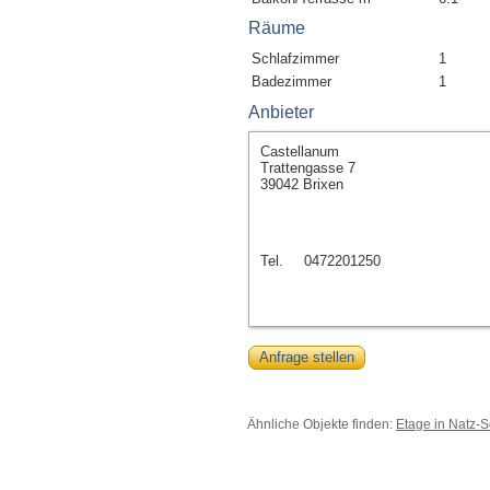
Räume
Schlafzimmer
1
Badezimmer
1
Anbieter
Castellanum
Trattengasse 7
39042 Brixen
Tel.
0472201250
Anfrage stellen
Ähnliche Objekte finden:
Etage in Natz-