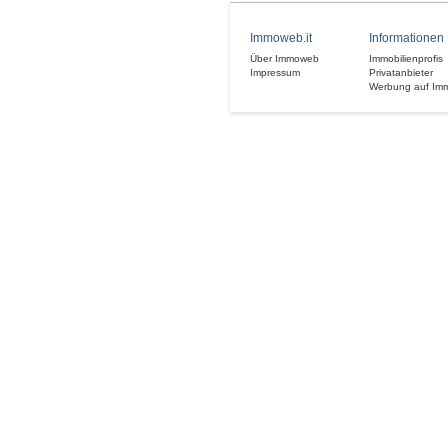
Immoweb.it
Informationen
Über Immoweb
Immobilienprofis
Impressum
Privatanbieter
Werbung auf Im