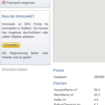
Password vergessen
Neu bei Immoweb?
Immoweb ist DAS Portal für
Immobilien in Südtirol. Sie können
hier Angebote durchstöbern oder
selber Objekte anbieten.
Anmelden
Die Registrierung bietet viele
Vorteile und ist gratis!
Immoweb in Italiano
Preise
Kaufpreis
290'000
Flächen
Gesamtfläche m²
59.4
Nettofläche m²
42.3
Keller m²
4.6
Balkon/Terrasse m²
6.1