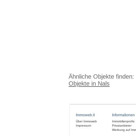
Ähnliche Objekte finden:
Objekte in Nals
Immoweb.it
Informationen
Über Immoweb
Immobilienprofis
Impressum
Privatanbieter
Werbung auf Im