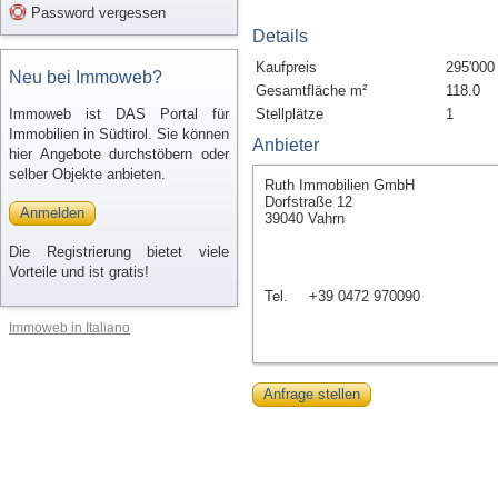
Password vergessen
Details
Kaufpreis
295'000
Neu bei Immoweb?
Gesamtfläche m²
118.0
Immoweb ist DAS Portal für
Stellplätze
1
Immobilien in Südtirol. Sie können
Anbieter
hier Angebote durchstöbern oder
selber Objekte anbieten.
Ruth Immobilien GmbH
Dorfstraße 12
Anmelden
39040 Vahrn
Die Registrierung bietet viele
Vorteile und ist gratis!
Tel.
+39 0472 970090
Immoweb in Italiano
Anfrage stellen