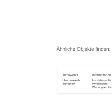
Ähnliche Objekte finden:
Immoweb.it
Informationen
Über Immoweb
Immobilienprofis
Impressum
Privatanbieter
Werbung auf Im