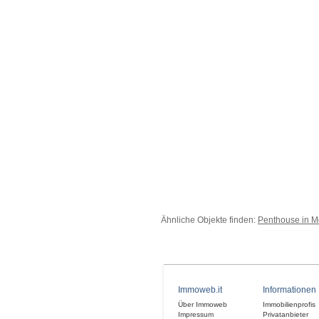
Ähnliche Objekte finden:
Penthouse in M
Immoweb.it
Informationen
Über Immoweb
Immobilienprofis
Impressum
Privatanbieter