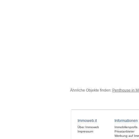
Ähnliche Objekte finden:
Penthouse in M
Immoweb.it
Informationen
Über Immoweb
Immobilienprofis
Impressum
Privatanbieter
Werbung auf Im