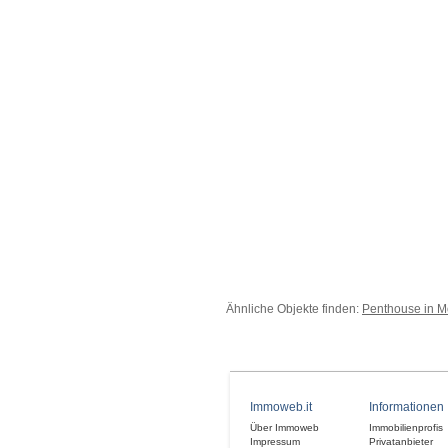
Ähnliche Objekte finden:
Penthouse in M
Immoweb.it
Informationen
Über Immoweb
Immobilienprofis
Impressum
Privatanbieter