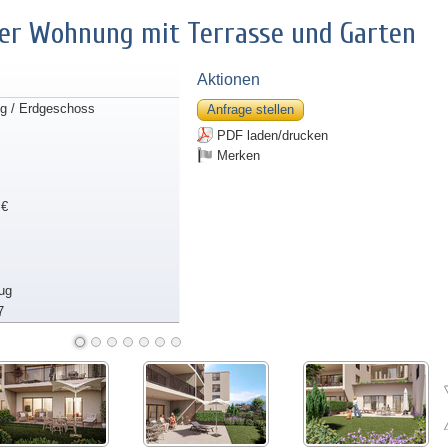
er Wohnung mit Terrasse und Garten
Aktionen
g / Erdgeschoss
Anfrage stellen
PDF laden/drucken
Merken
 €
ug
7