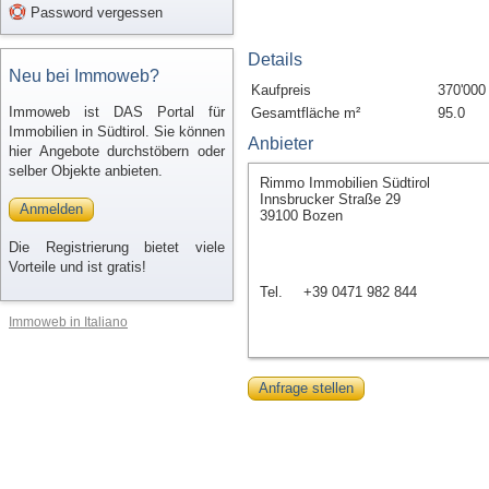
Password vergessen
Details
Neu bei Immoweb?
Kaufpreis
370'000
Immoweb ist DAS Portal für
Gesamtfläche m²
95.0
Immobilien in Südtirol. Sie können
Anbieter
hier Angebote durchstöbern oder
selber Objekte anbieten.
Rimmo Immobilien Südtirol
Innsbrucker Straße 29
Anmelden
39100 Bozen
Die Registrierung bietet viele
Vorteile und ist gratis!
Tel.
+39 0471 982 844
Immoweb in Italiano
Anfrage stellen