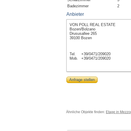
Badezimmer
2
Anbieter
VON POLL REAL ESTATE
Bozen/Bolzano
Drususallee 265
39100 Bozen
Tel.
+39/0471/209020
Mob.
+39/0471/209020
Anfrage stellen
Ähnliche Objekte finden:
Etage in Mezzo