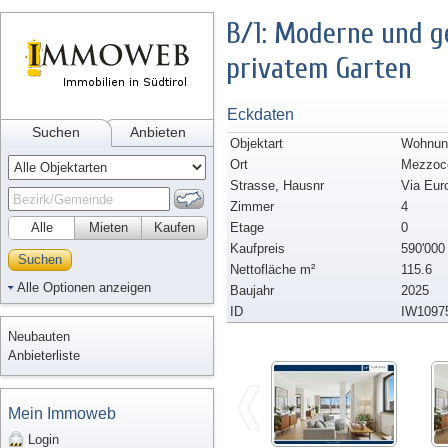
B/1: Moderne und 
privatem Garten
Eckdaten
Suchen
Anbieten
Objektart
Wohnung
Ort
Mezzoc
Strasse, Hausnr
Via Eur
Zimmer
4
Alle
Mieten
Kaufen
Etage
0
Kaufpreis
590'000
Suchen
Nettofläche m²
115.6
Alle Optionen anzeigen
Baujahr
2025
ID
IW1097
Neubauten
Anbieterliste
Mein Immoweb
Login