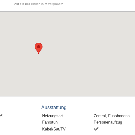
Auf ein Bild klicken zum Vergrößern
Ausstattung
 €
Heizungsart
Zentral, Fussbodenh.
Fahrstuhl
Personenaufzug
Kabel/Sat/TV