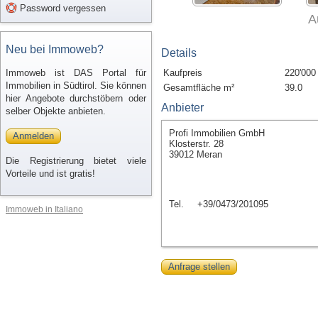
Password vergessen
A
Neu bei Immoweb?
Details
Immoweb ist DAS Portal für
Kaufpreis
220'000
Immobilien in Südtirol. Sie können
Gesamtfläche m²
39.0
hier Angebote durchstöbern oder
Anbieter
selber Objekte anbieten.
Profi Immobilien GmbH
Anmelden
Klosterstr. 28
39012 Meran
Die Registrierung bietet viele
Vorteile und ist gratis!
Tel.
+39/0473/201095
Immoweb in Italiano
Anfrage stellen