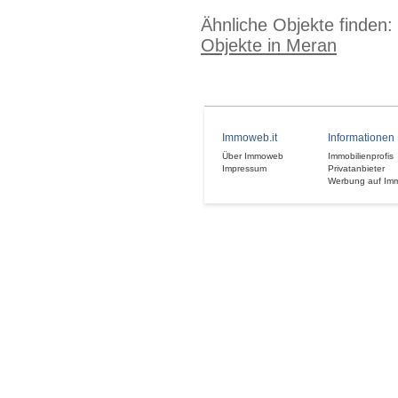
Ähnliche Objekte finden:
Objekte in Meran
Immoweb.it
Informationen
Über Immoweb
Immobilienprofis
Impressum
Privatanbieter
Werbung auf Im