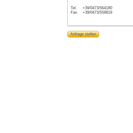
Tel.
+39/0473/564180
Fax.
+39/0473/559819
Anfrage stellen