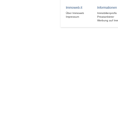
Immoweb.it
Informationen
Über Immoweb
Immobilienprofis
Impressum
Privatanbieter
Werbung auf Im