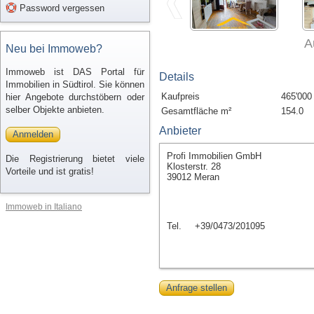
Password vergessen
A
Neu bei Immoweb?
Immoweb ist DAS Portal für
Details
Immobilien in Südtirol. Sie können
Kaufpreis
465'000
hier Angebote durchstöbern oder
selber Objekte anbieten.
Gesamtfläche m²
154.0
Anbieter
Anmelden
Profi Immobilien GmbH
Die Registrierung bietet viele
Klosterstr. 28
Vorteile und ist gratis!
39012 Meran
Immoweb in Italiano
Tel.
+39/0473/201095
Anfrage stellen