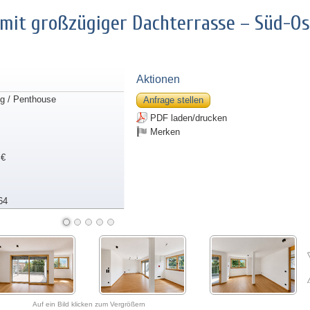
mit großzügiger Dachterrasse – Süd-Os
Aktionen
g / Penthouse
Anfrage stellen
PDF laden/drucken
Merken
 €
64
Auf ein Bild klicken zum Vergrößern