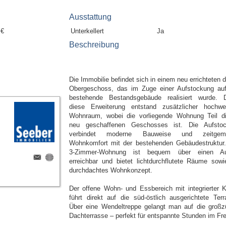
Ausstattung
 €
Unterkellert
Ja
Beschreibung
Die Immobilie befindet sich in einem neu errichteten d
Obergeschoss, das im Zuge einer Aufstockung au
bestehende Bestandsgebäude realisiert wurde. 
diese Erweiterung entstand zusätzlicher hochwer
Wohnraum, wobei die vorliegende Wohnung Teil d
neu geschaffenen Geschosses ist. Die Aufsto
verbindet moderne Bauweise und zeitgem
Wohnkomfort mit der bestehenden Gebäudestruktur.
3-Zimmer-Wohnung ist bequem über einen Au
erreichbar und bietet lichtdurchflutete Räume sowi
durchdachtes Wohnkonzept.
Der offene Wohn- und Essbereich mit integrierter 
führt direkt auf die süd-östlich ausgerichtete Terr
Über eine Wendeltreppe gelangt man auf die großz
Dachterrasse – perfekt für entspannte Stunden im Fre