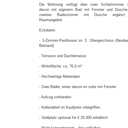
Die Wohnung verfügt über zwei Schlafzimmer, 
davon mit eigenem Bad mit Fenster und Dusche
zweites Badezimmer mit Dusche ergänzt
Raumangebot.
Eckdaten:
- 3-Zimmer-Penthouse im 3. Obergeschoss (Neuba
Bestand)
- Terrasse und Dachterrasse
- Wohnfläche: ca. 76,6 m²
- Hochwertige Materialen
- Zwei Bäder, eines davon en suite mit Fenster
- Aufzug vorhanden
- Kellerabteil im Kaufpreis inbegriffen
- Stellplatz optional für € 25.000 erhältlich
- Nicht konventioniert – frei verfügbar