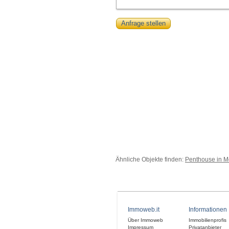
Anfrage stellen
Ähnliche Objekte finden:
Penthouse in M
Immoweb.it
Informationen
Über Immoweb
Immobilienprofis
Impressum
Privatanbieter