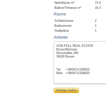
Nettofläche m²
73.0
Balkon/Terrasse m²
16.3
Räume
Schlafzimmer
2
Badezimmer
1
Stellplätze
1
Anbieter
VON POLL REAL ESTATE
Bozen/Bolzano
Drususallee 265
39100 Bozen
Tel.
+39/0471/209020
Mob.
+39/0471/209020
Anfrage stellen