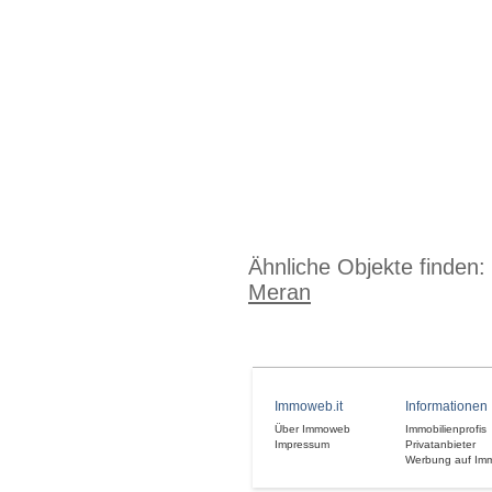
Ähnliche Objekte finden:
Meran
Immoweb.it
Informationen
Über Immoweb
Immobilienprofis
Impressum
Privatanbieter
Werbung auf Im