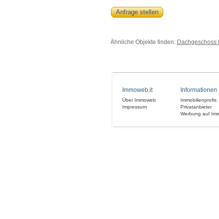
Anfrage stellen
Ähnliche Objekte finden:
Dachgeschoss 
Immoweb.it
Informationen
Über Immoweb
Immobilienprofis
Impressum
Privatanbieter
Werbung auf Im