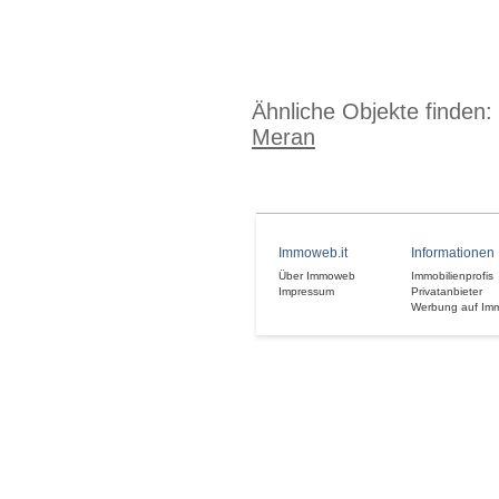
Ähnliche Objekte finden:
Meran
Immoweb.it
Informationen
Über Immoweb
Immobilienprofis
Impressum
Privatanbieter
Werbung auf Im