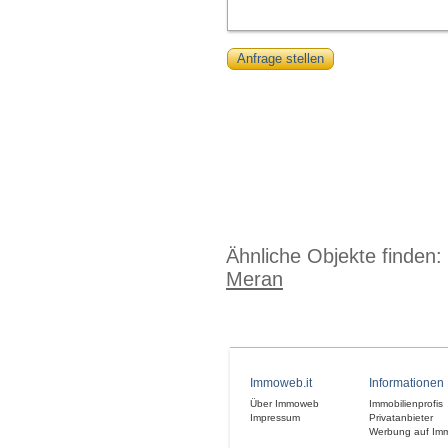
Anfrage stellen
Ähnliche Objekte finden:
Meran
Immoweb.it
Informationen
Über Immoweb
Immobilienprofis
Impressum
Privatanbieter
Werbung auf Im