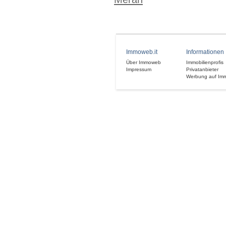
Immoweb.it
Informationen
Über Immoweb
Immobilienprofis
Impressum
Privatanbieter
Werbung auf Im