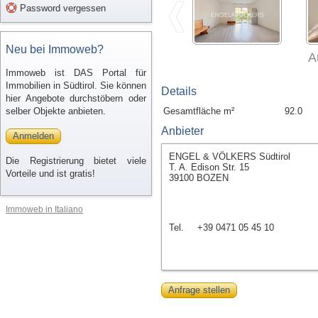
Password vergessen
Neu bei Immoweb?
A
Immoweb ist DAS Portal für
Immobilien in Südtirol. Sie können
Details
hier Angebote durchstöbern oder
selber Objekte anbieten.
Gesamtfläche m²
92.0
Anbieter
Anmelden
ENGEL & VÖLKERS Südtirol
Die Registrierung bietet viele
T. A. Edison Str. 15
Vorteile und ist gratis!
39100 BOZEN
Immoweb in Italiano
Tel.
+39 0471 05 45 10
Anfrage stellen