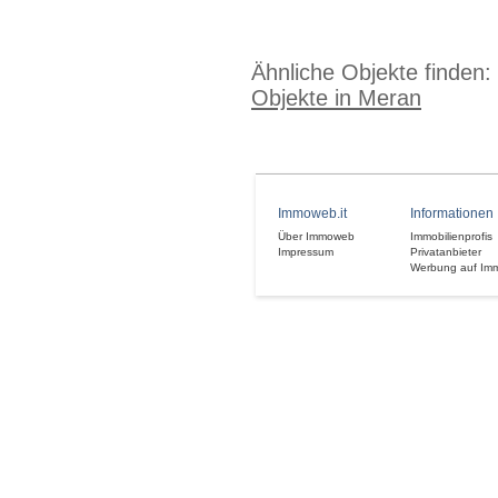
Ähnliche Objekte finden:
Objekte in Meran
Immoweb.it
Informationen
Über Immoweb
Immobilienprofis
Impressum
Privatanbieter
Werbung auf Im