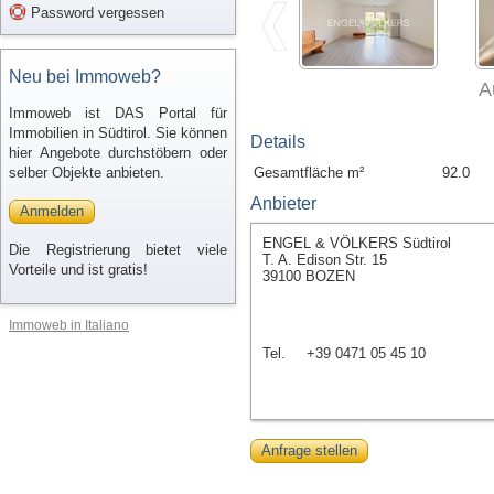
Password vergessen
Neu bei Immoweb?
A
Immoweb ist DAS Portal für
Immobilien in Südtirol. Sie können
Details
hier Angebote durchstöbern oder
selber Objekte anbieten.
Gesamtfläche m²
92.0
Anbieter
Anmelden
ENGEL & VÖLKERS Südtirol
Die Registrierung bietet viele
T. A. Edison Str. 15
Vorteile und ist gratis!
39100 BOZEN
Immoweb in Italiano
Tel.
+39 0471 05 45 10
Anfrage stellen