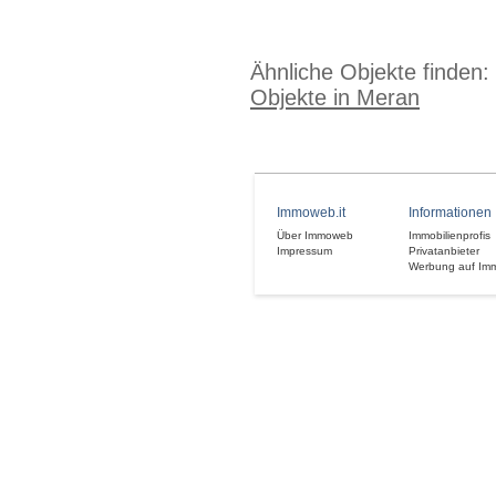
Ähnliche Objekte finden:
Objekte in Meran
Immoweb.it
Informationen
Über Immoweb
Immobilienprofis
Impressum
Privatanbieter
Werbung auf Im