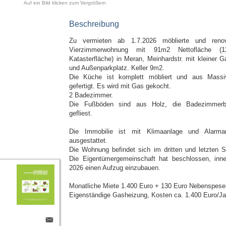
Auf ein Bild klicken zum Vergrößern
Beschreibung
Zu vermieten ab 1.7.2026 möblierte und renov
Vierzimmerwohnung mit 91m2 Nettofläche (1
Katasterfläche) in Meran, Meinhardstr. mit kleiner G
und Außenparkplatz. Keller 9m2.
Die Küche ist komplett möbliert und aus Massi
gefertigt. Es wird mit Gas gekocht.
2 Badezimmer.
Die Fußböden sind aus Holz, die Badezimmer
gefliest.
Die Immobilie ist mit Klimaanlage und Alarma
ausgestattet.
Die Wohnung befindet sich im dritten und letzten S
Die Eigentümergemeinschaft hat beschlossen, inne
2026 einen Aufzug einzubauen.
Monatliche Miete 1.400 Euro + 130 Euro Nebenspese
Eigenständige Gasheizung, Kosten ca. 1.400 Euro/Ja