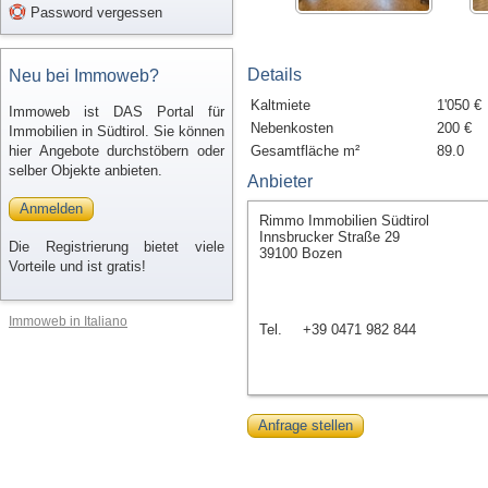
Password vergessen
Details
Neu bei Immoweb?
Kaltmiete
1'050 €
Immoweb ist DAS Portal für
Nebenkosten
200 €
Immobilien in Südtirol. Sie können
hier Angebote durchstöbern oder
Gesamtfläche m²
89.0
selber Objekte anbieten.
Anbieter
Anmelden
Rimmo Immobilien Südtirol
Innsbrucker Straße 29
Die Registrierung bietet viele
39100 Bozen
Vorteile und ist gratis!
Immoweb in Italiano
Tel.
+39 0471 982 844
Anfrage stellen