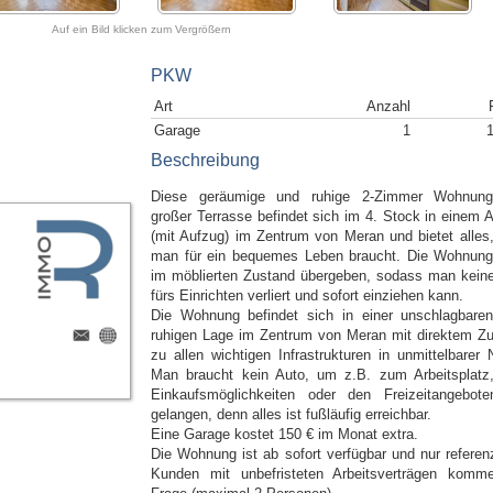
Auf ein Bild klicken zum Vergrößern
PKW
Art
Anzahl
Garage
1
Beschreibung
Diese geräumige und ruhige 2-Zimmer Wohnun
großer Terrasse befindet sich im 4. Stock in einem A
(mit Aufzug) im Zentrum von Meran und bietet alles
man für ein bequemes Leben braucht. Die Wohnung
im möblierten Zustand übergeben, sodass man keine
fürs Einrichten verliert und sofort einziehen kann.
Die Wohnung befindet sich in einer unschlagbare
ruhigen Lage im Zentrum von Meran mit direktem Z
zu allen wichtigen Infrastrukturen in unmittelbarer 
Man braucht kein Auto, um z.B. zum Arbeitsplatz
Einkaufsmöglichkeiten oder den Freizeitangebot
gelangen, denn alles ist fußläufig erreichbar.
Eine Garage kostet 150 € im Monat extra.
Die Wohnung ist ab sofort verfügbar und nur referenz
Kunden mit unbefristeten Arbeitsverträgen komm