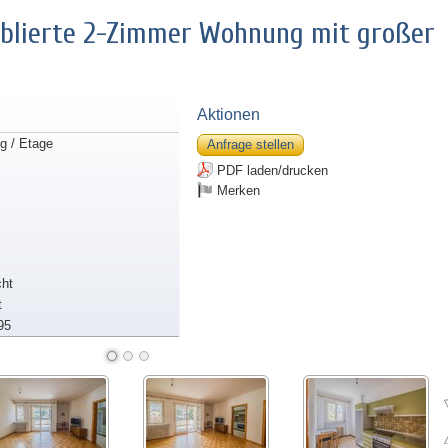
öblierte 2-Zimmer Wohnung mit großer
Aktionen
 / Etage
Anfrage stellen
PDF laden/drucken
Merken
ht
t
95