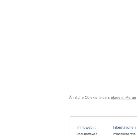
Ähnliche Objekte finden:
Etage in Meran
Immoweb.it
Informationen
Über Immoweb
Immobilienprofis