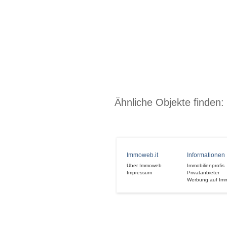
Ähnliche Objekte finden:
Immoweb.it
Informationen
Über Immoweb
Immobilienprofis
Impressum
Privatanbieter
Werbung auf Im