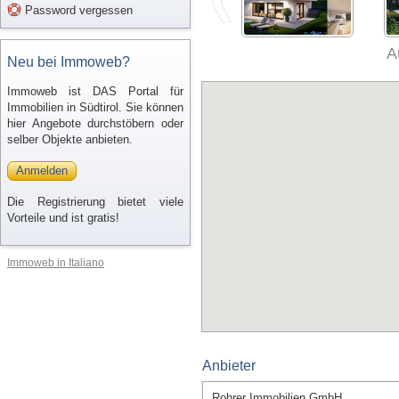
Password vergessen
A
Neu bei Immoweb?
Immoweb ist DAS Portal für
Immobilien in Südtirol. Sie können
hier Angebote durchstöbern oder
selber Objekte anbieten.
Anmelden
Die Registrierung bietet viele
Vorteile und ist gratis!
Immoweb in Italiano
Anbieter
Rohrer Immobilien GmbH