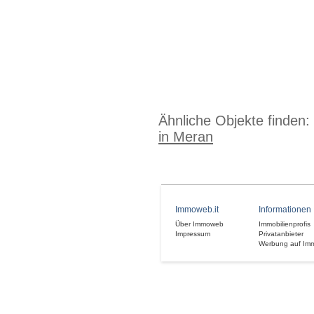
Ähnliche Objekte finden:
in Meran
Immoweb.it
Informationen
Über Immoweb
Immobilienprofis
Impressum
Privatanbieter
Werbung auf Im