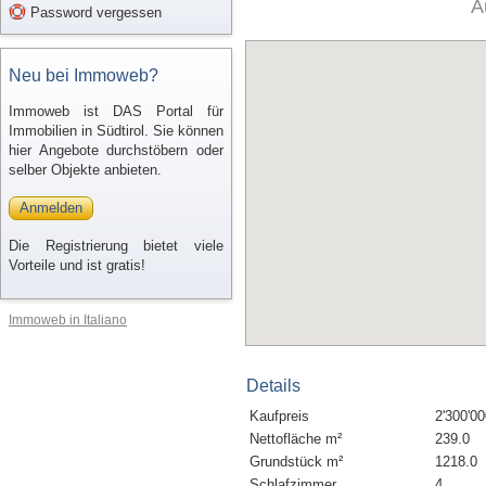
A
Password vergessen
Neu bei Immoweb?
Immoweb ist DAS Portal für
Immobilien in Südtirol. Sie können
hier Angebote durchstöbern oder
selber Objekte anbieten.
Anmelden
Die Registrierung bietet viele
Vorteile und ist gratis!
Immoweb in Italiano
Details
Kaufpreis
2'300'00
Nettofläche m²
239.0
Grundstück m²
1218.0
Schlafzimmer
4