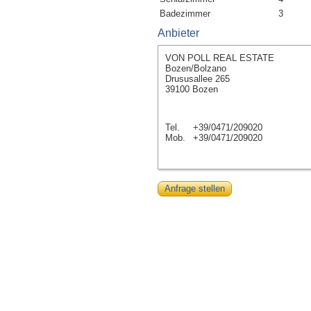
Badezimmer
3
Anbieter
VON POLL REAL ESTATE
Bozen/Bolzano
Drususallee 265
39100 Bozen
Tel.
+39/0471/209020
Mob.
+39/0471/209020
Anfrage stellen