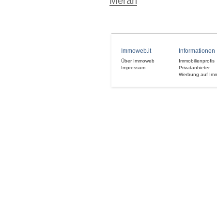
Meran
Immoweb.it
Informationen
Über Immoweb
Immobilienprofis
Impressum
Privatanbieter
Werbung auf Im