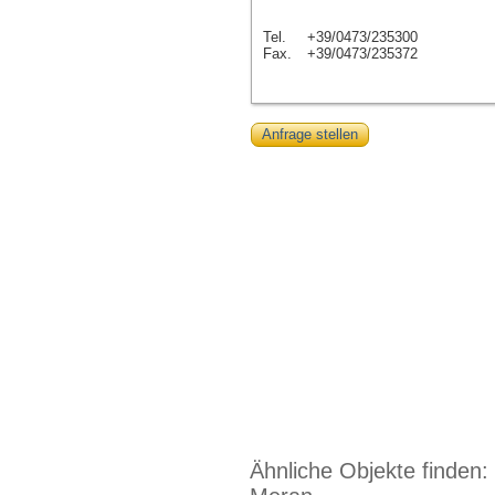
Tel.
+39/0473/235300
Fax.
+39/0473/235372
Anfrage stellen
Ähnliche Objekte finden: