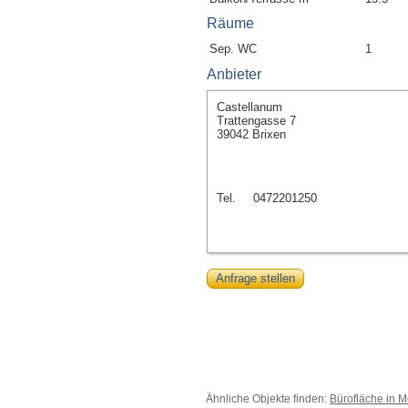
Räume
Sep. WC
1
Anbieter
Castellanum
Trattengasse 7
39042 Brixen
Tel.
0472201250
Anfrage stellen
Ähnliche Objekte finden:
Bürofläche in 