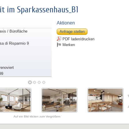
it im Sparkassenhaus_B1
Aktionen
axis / Bürofläche
Anfrage stellen
PDF laden/drucken
sa di Risparmio 9
Merken
lrenoviert
99
Auf ein Bild klicken zum Vergrößern