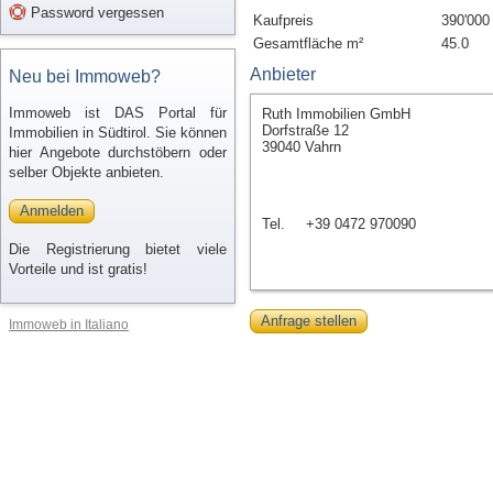
Password vergessen
Kaufpreis
390'000
Gesamtfläche m²
45.0
Anbieter
Neu bei Immoweb?
Immoweb ist DAS Portal für
Ruth Immobilien GmbH
Dorfstraße 12
Immobilien in Südtirol. Sie können
39040 Vahrn
hier Angebote durchstöbern oder
selber Objekte anbieten.
Anmelden
Tel.
+39 0472 970090
Die Registrierung bietet viele
Vorteile und ist gratis!
Anfrage stellen
Immoweb in Italiano