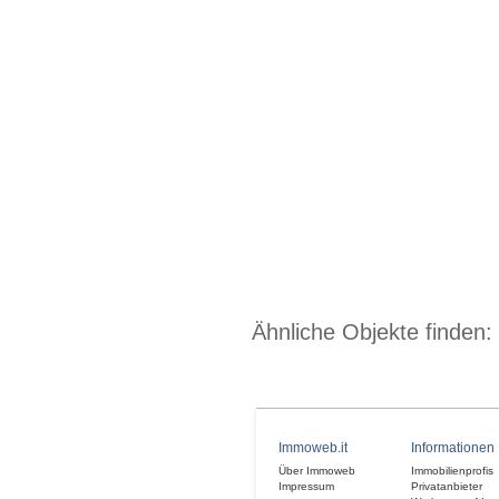
Ähnliche Objekte finden:
Immoweb.it
Informationen
Über Immoweb
Immobilienprofis
Impressum
Privatanbieter