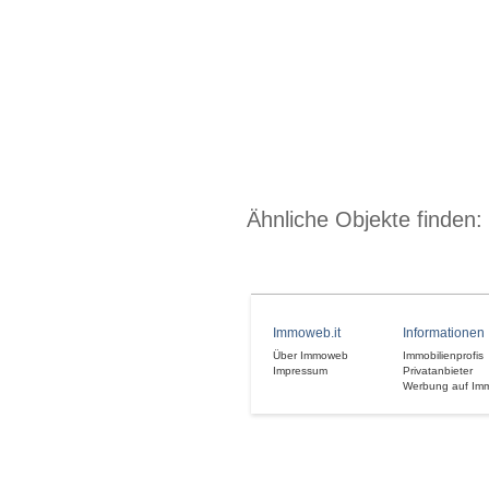
Ähnliche Objekte finden:
Immoweb.it
Informationen
Über Immoweb
Immobilienprofis
Impressum
Privatanbieter
Werbung auf Im