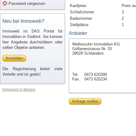
Password vergessen
Kaufpreis
Preis a
Schlafzimmer
3
Badezimmer
2
Neu bei Immoweb?
Stellplätze
1
Immoweb ist DAS Portal für
Anbieter
Immobilien in Südtirol. Sie können
hier Angebote durchstöbern oder
Wellenzohn Immobilien KG
selber Objekte anbieten.
Göflanerstrasse Nr. 33
39028 Schlanders
Anmelden
Die Registrierung bietet viele
Vorteile und ist gratis!
Tel.
0473 620300
Fax.
0473 620234
Immoweb in Italiano
Anfrage stellen