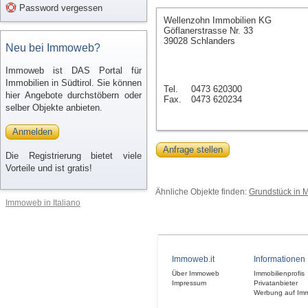
Password vergessen
Wellenzohn Immobilien KG
Göflanerstrasse Nr. 33
39028 Schlanders
Neu bei Immoweb?
Immoweb ist DAS Portal für
Immobilien in Südtirol. Sie können
Tel.
0473 620300
hier Angebote durchstöbern oder
Fax.
0473 620234
selber Objekte anbieten.
Anmelden
Anfrage stellen
Die Registrierung bietet viele
Vorteile und ist gratis!
Ähnliche Objekte finden:
Grundstück in 
Immoweb in Italiano
Immoweb.it
Informationen
Über Immoweb
Immobilienprofis
Impressum
Privatanbieter
Werbung auf Im