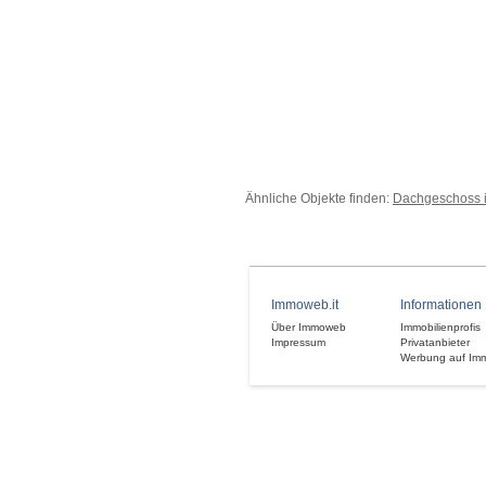
Ähnliche Objekte finden:
Dachgeschoss i
Immoweb.it
Informationen
Über Immoweb
Immobilienprofis
Impressum
Privatanbieter
Werbung auf Im