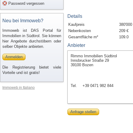
Password vergessen
Details
Neu bei Immoweb?
Kaufpreis
380'000
Immoweb ist DAS Portal für
Nebenkosten
209 €
Immobilien in Südtirol. Sie können
Gesamtfläche m²
109.0
hier Angebote durchstöbern oder
Anbieter
selber Objekte anbieten.
Rimmo Immobilien Südtirol
Anmelden
Innsbrucker Straße 29
39100 Bozen
Die Registrierung bietet viele
Vorteile und ist gratis!
Tel.
+39 0471 982 844
Immoweb in Italiano
Anfrage stellen