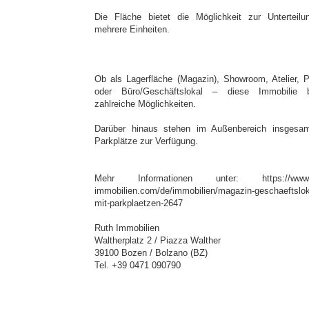
Die Fläche bietet die Möglichkeit zur Unterteilu
mehrere Einheiten.
Ob als Lagerfläche (Magazin), Showroom, Atelier, P
oder Büro/Geschäftslokal – diese Immobilie b
zahlreiche Möglichkeiten.
Darüber hinaus stehen im Außenbereich insgesa
Parkplätze zur Verfügung.
Mehr Informationen unter: https://www.r
immobilien.com/de/immobilien/magazin-geschaeftslok
mit-parkplaetzen-2647
Ruth Immobilien
Waltherplatz 2 / Piazza Walther
39100 Bozen / Bolzano (BZ)
Tel. +39 0471 090790