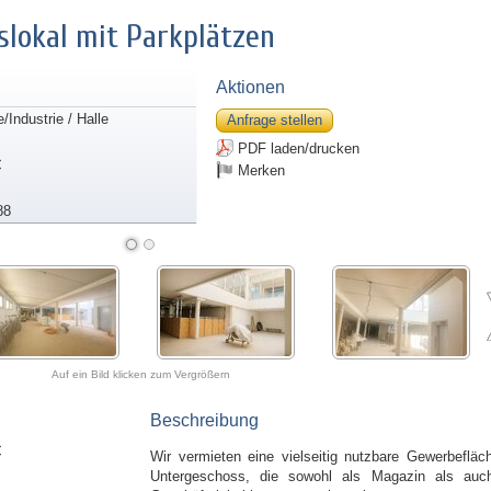
slokal mit Parkplätzen
Aktionen
Industrie / Halle
Anfrage stellen
PDF laden/drucken
€
Merken
88
Auf ein Bild klicken zum Vergrößern
Beschreibung
€
Wir vermieten eine vielseitig nutzbare Gewerbefläc
Untergeschoss, die sowohl als Magazin als auc