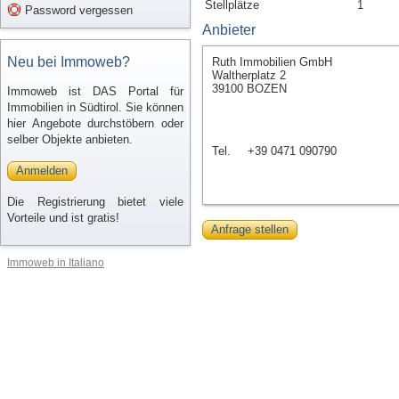
Stellplätze
1
Password vergessen
Anbieter
Neu bei Immoweb?
Ruth Immobilien GmbH
Waltherplatz 2
39100 BOZEN
Immoweb ist DAS Portal für
Immobilien in Südtirol. Sie können
hier Angebote durchstöbern oder
selber Objekte anbieten.
Tel.
+39 0471 090790
Anmelden
Die Registrierung bietet viele
Vorteile und ist gratis!
Anfrage stellen
Immoweb in Italiano