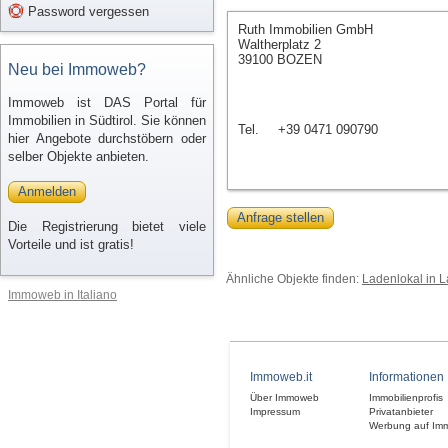
Password vergessen
Ruth Immobilien GmbH
Waltherplatz 2
39100 BOZEN
Neu bei Immoweb?
Immoweb ist DAS Portal für
Immobilien in Südtirol. Sie können
Tel.
+39 0471 090790
hier Angebote durchstöbern oder
selber Objekte anbieten.
Anmelden
Anfrage stellen
Die Registrierung bietet viele
Vorteile und ist gratis!
Ähnliche Objekte finden:
Ladenlokal in 
Immoweb in Italiano
Immoweb.it
Informationen
Über Immoweb
Immobilienprofis
Impressum
Privatanbieter
Werbung auf Im