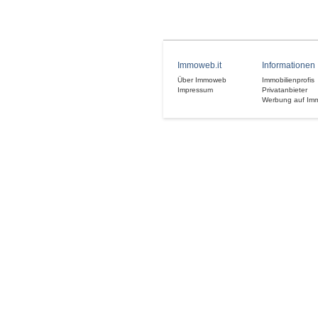
Immoweb.it
Informationen
Über Immoweb
Immobilienprofis
Impressum
Privatanbieter
Werbung auf Im