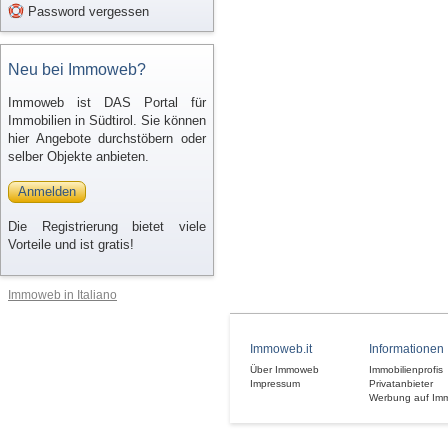
Password vergessen
Neu bei Immoweb?
Immoweb ist DAS Portal für
Immobilien in Südtirol. Sie können
hier Angebote durchstöbern oder
selber Objekte anbieten.
Anmelden
Die Registrierung bietet viele
Vorteile und ist gratis!
Immoweb in Italiano
Immoweb.it
Informationen
Über Immoweb
Immobilienprofis
Impressum
Privatanbieter
Werbung auf Im