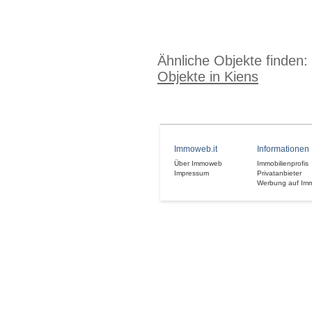
Ähnliche Objekte finden:
Objekte in Kiens
Immoweb.it
Informationen
Über Immoweb
Immobilienprofis
Impressum
Privatanbieter
Werbung auf Im