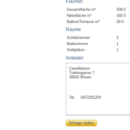
Flächen
Gesamtfläche m²
209.5
Nettofläche m²
160.5
Balkon/Terrasse m²
29.6
Räume
Schlafzimmer
3
Badezimmer
1
Stellplätze
1
Anbieter
Castellanum
Trattengasse 7
39042 Brixen
Tel.
0472201250
Anfrage stellen