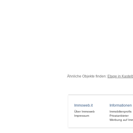
Ähnliche Objekte finden:
Etage in Kastel
Immoweb.it
Informationen
Über Immoweb
Immobilienprofis
Impressum
Privatanbieter
Werbung auf Im