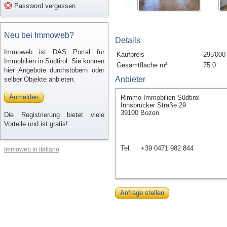
Password vergessen
Neu bei Immoweb?
Details
Immoweb ist DAS Portal für
Kaufpreis
295'000
Immobilien in Südtirol. Sie können
Gesamtfläche m²
75.0
hier Angebote durchstöbern oder
Anbieter
selber Objekte anbieten.
Anmelden
Rimmo Immobilien Südtirol
Innsbrucker Straße 29
39100 Bozen
Die Registrierung bietet viele
Vorteile und ist gratis!
Tel.
+39 0471 982 844
Immoweb in Italiano
Anfrage stellen