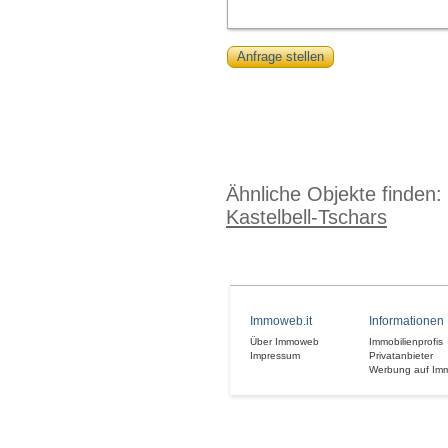
Anfrage stellen
Ähnliche Objekte finden:
Kastelbell-Tschars
Immoweb.it
Informationen
Über Immoweb
Immobilienprofis
Impressum
Privatanbieter
Werbung auf Im