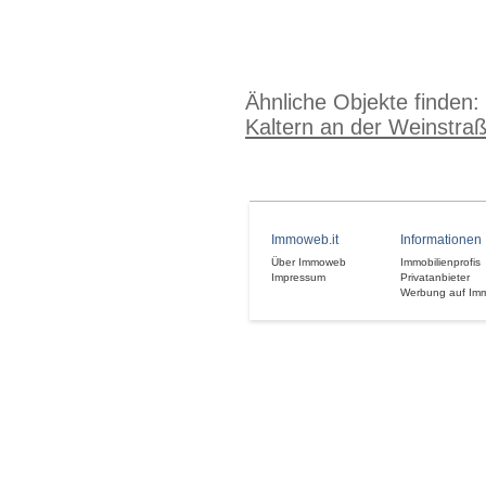
Ähnliche Objekte finden:
Kaltern an der Weinstra
Immoweb.it
Informationen
Über Immoweb
Immobilienprofis
Impressum
Privatanbieter
Werbung auf Im