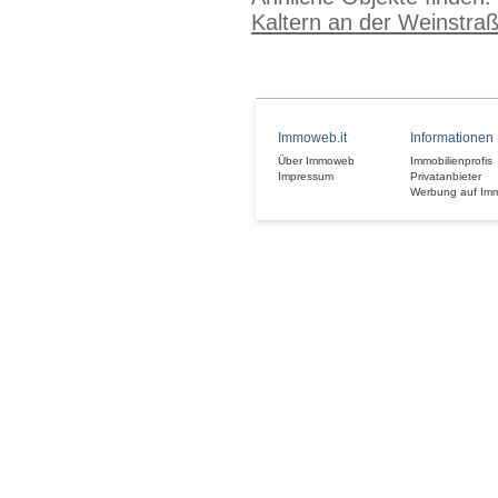
Kaltern an der Weinstra
Immoweb.it
Informationen
Über Immoweb
Immobilienprofis
Impressum
Privatanbieter
Werbung auf Im