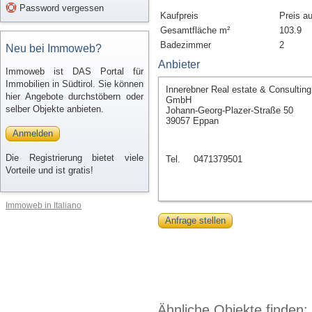
Password vergessen
Kaufpreis
Preis a
Gesamtfläche m²
103.9
Badezimmer
2
Neu bei Immoweb?
Anbieter
Immoweb ist DAS Portal für
Immobilien in Südtirol. Sie können
Innerebner Real estate & Consulting
hier Angebote durchstöbern oder
GmbH
selber Objekte anbieten.
Johann-Georg-Plazer-Straße 50
39057 Eppan
Anmelden
Die Registrierung bietet viele
Tel.
0471379501
Vorteile und ist gratis!
Immoweb in Italiano
Anfrage stellen
Ähnliche Objekte finden: